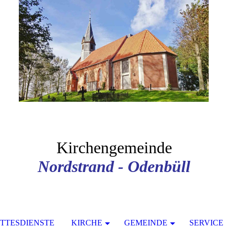
Kirchengemeinde
Nordstrand - Odenbüll
TTESDIENSTE
KIRCHE
GEMEINDE
SERVICE