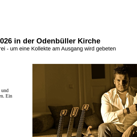
026 in der Odenbüller Kirche
s frei - um eine Kollekte am Ausgang wird gebeten
k und
en. Ein