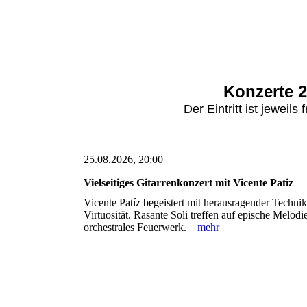
Konzerte 2
Der Eintritt ist jeweil
25.08.2026, 20:00
Vielseitiges Gitarrenkonzert mit Vicente Patiz
Vicente Patíz begeistert mit herausragender Techni
Virtuosität. Rasante Soli treffen auf epische Melodi
orchestrales Feuerwerk.
mehr