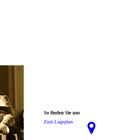
So finden Sie uns
Zum La­ge­plan