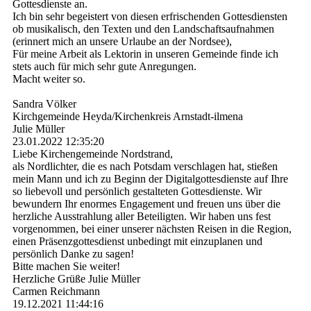
Gottesdienste an.
Ich bin sehr begeistert von diesen erfrischenden Gottesdiensten
ob musikalisch, den Texten und den Landschaftsaufnahmen
(erinnert mich an unsere Urlaube an der Nordsee),
Für meine Arbeit als Lektorin in unseren Gemeinde finde ich
stets auch für mich sehr gute Anregungen.
Macht weiter so.
Sandra Völker
Kirchgemeinde Heyda/Kirchenkreis Arnstadt-ilmena
Julie Müller
23.01.2022
12:35:20
Liebe Kirchengemeinde Nordstrand,
als Nordlichter, die es nach Potsdam verschlagen hat, stießen
mein Mann und ich zu Beginn der Digitalgottesdienste auf Ihre
so liebevoll und persönlich gestalteten Gottesdienste. Wir
bewundern Ihr enormes Engagement und freuen uns über die
herzliche Ausstrahlung aller Beteiligten. Wir haben uns fest
vorgenommen, bei einer unserer nächsten Reisen in die Region,
einen Präsenzgottesdienst unbedingt mit einzuplanen und
persönlich Danke zu sagen!
Bitte machen Sie weiter!
Herzliche Grüße Julie Müller
Carmen Reichmann
19.12.2021
11:44:16