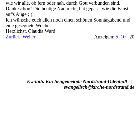
wie wir alle, ob fern oder nah, durch Gott verbunden sind.
Dankeschön! Die heutige Nachricht, hat gepasst wie die Faust
auf's Auge ;-)
Ich wünsche euch allen noch einen schönen Sonntagabend und
eine gesegnete Woche.
Herzlichst, Claudia Ward
Zurück
Weiter
Anzeigen:
5
10
20
Ev.-luth. Kirchengemeinde Nordstrand-Odenbüll
|
evangelisch@kirche-nordstrand.de