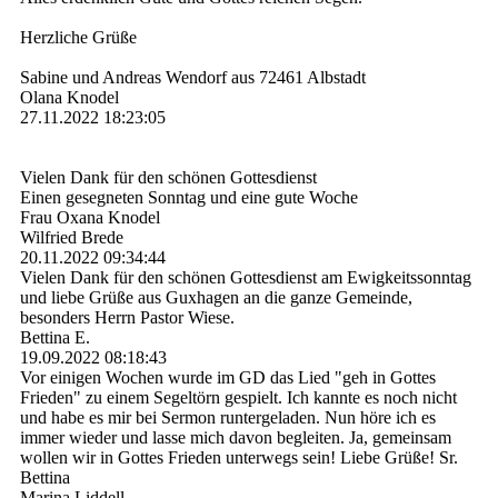
Herzliche Grüße
Sabine und Andreas Wendorf aus 72461 Albstadt
Olana Knodel
27.11.2022
18:23:05
Vielen Dank für den schönen Gottesdienst
Einen gesegneten Sonntag und eine gute Woche
Frau Oxana Knodel
Wilfried Brede
20.11.2022
09:34:44
Vielen Dank für den schönen Gottesdienst am Ewigkeitssonntag
und liebe Grüße aus Guxhagen an die ganze Gemeinde,
besonders Herrn Pastor Wiese.
Bettina E.
19.09.2022
08:18:43
Vor einigen Wochen wurde im GD das Lied "geh in Gottes
Frieden" zu einem Segeltörn gespielt. Ich kannte es noch nicht
und habe es mir bei Sermon runtergeladen. Nun höre ich es
immer wieder und lasse mich davon begleiten. Ja, gemeinsam
wollen wir in Gottes Frieden unterwegs sein! Liebe Grüße! Sr.
Bettina
Marina Liddell