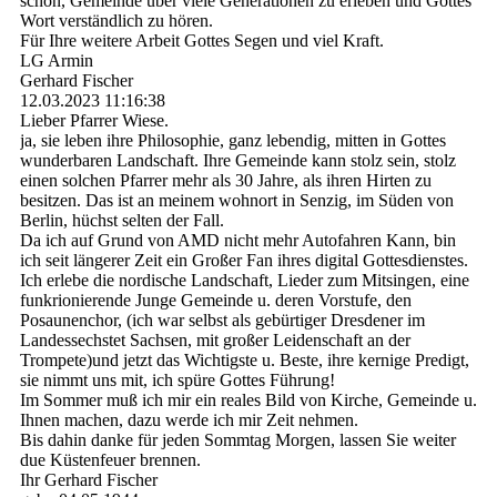
schön, Gemeinde über viele Generationen zu erleben und Gottes
Wort verständlich zu hören.
Für Ihre weitere Arbeit Gottes Segen und viel Kraft.
LG Armin
Gerhard Fischer
12.03.2023
11:16:38
Lieber Pfarrer Wiese.
ja, sie leben ihre Philosophie, ganz lebendig, mitten in Gottes
wunderbaren Landschaft. Ihre Gemeinde kann stolz sein, stolz
einen solchen Pfarrer mehr als 30 Jahre, als ihren Hirten zu
besitzen. Das ist an meinem wohnort in Senzig, im Süden von
Berlin, hüchst selten der Fall.
Da ich auf Grund von AMD nicht mehr Autofahren Kann, bin
ich seit längerer Zeit ein Großer Fan ihres digital Gottesdienstes.
Ich erlebe die nordische Landschaft, Lieder zum Mitsingen, eine
funkrionierende Junge Gemeinde u. deren Vorstufe, den
Posaunenchor, (ich war selbst als gebürtiger Dresdener im
Landessechstet Sachsen, mit großer Leidenschaft an der
Trompete)und jetzt das Wichtigste u. Beste, ihre kernige Predigt,
sie nimmt uns mit, ich spüre Gottes Führung!
Im Sommer muß ich mir ein reales Bild von Kirche, Gemeinde u.
Ihnen machen, dazu werde ich mir Zeit nehmen.
Bis dahin danke für jeden Sommtag Morgen, lassen Sie weiter
due Küstenfeuer brennen.
Ihr Gerhard Fischer