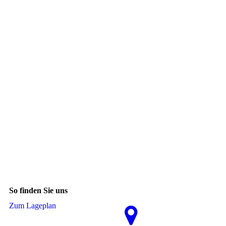
So finden Sie uns
Zum La­ge­plan