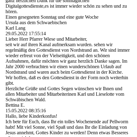
ganz herzlichen Dank für die sonntäglichen
Digitalgottesdienste,es ist immer wieder schön zu sehen und zu
hören.
Einen gesegneten Sonntag und eine gute Woche
Ursula aus dem Schwaebischen
Karl Lang
29.05.2022
17:55:14
Lieber Herr Pfarrer Wiese und Mitarbeiter,
seit wir auf ihren Kanal aufmerksam wurden. sehen wir
regelmäßig den Gottesdienst von Nordstrand an. Wir sind immer
wieder erfreut von der Vielseitigkeit, und den schönen
Aufnahmen, dafür möchten wir ganz herzlich Danke sagen. Im
Jahr 2000 verbrachten wir einen wunderschönen Urlaub auf
Nordstrand und waren auch beim Gottesdienst in der Kirche.
Wir hoffen, daß es den Gottesdienst in der Form noch weiterhin
gibt.
Herzliche Grüße und Gottes Segen wünschen wir Ihnen und
allen Mitarbeiter und Mitarbeiterinen Karl und Lieselotte vom
Schwäbischen Wald.
Bettina E.
15.05.2022
08:35:16
Hallo, liebe Kinderkonfus!
Ich bete für Euch, dass Ihr ein tolles Wochenende auf Pellworm
habt! Mit viel Sonne, viel Spaß und dass Ihr die Einladung von
Jesus annehmt, Gottes Kinder zu werden! Denn etwas Besseres