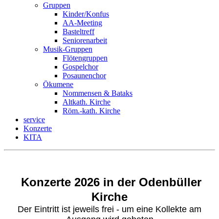
Gruppen
Kinder/Konfus
AA-Meeting
Basteltreff
Seniorenarbeit
Musik-Gruppen
Flötengruppen
Gospelchor
Posaunenchor
Ökumene
Nommensen & Bataks
Altkath. Kirche
Röm.-kath. Kirche
service
Konzerte
KITA
Konzerte 2026 in der Odenbüller
Kirche
Der Eintritt ist jeweils frei - um eine Kollekte am