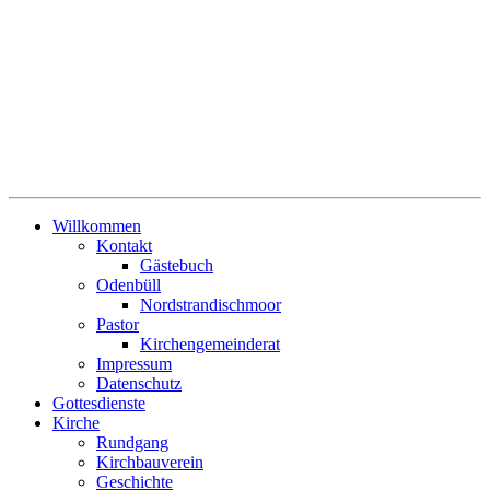
Willkommen
Kontakt
Gästebuch
Odenbüll
Nordstrandischmoor
Pastor
Kirchengemeinderat
Impressum
Datenschutz
Gottesdienste
Kirche
Rundgang
Kirchbauverein
Geschichte