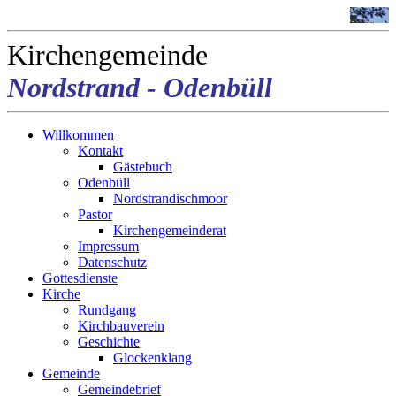
Kirchengemeinde
Nordstrand - Odenbüll
Willkommen
Kontakt
Gästebuch
Odenbüll
Nordstrandischmoor
Pastor
Kirchengemeinderat
Impressum
Datenschutz
Gottesdienste
Kirche
Rundgang
Kirchbauverein
Geschichte
Glockenklang
Gemeinde
Gemeindebrief